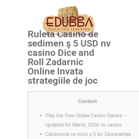
Ruleta Casino de
sedimen ş 5 USD nv
casino Dice and
Roll Zadarnic
Online Invata
strategiile de joc
Content
Play Our Free Online Casino Games –
Updated for March, 2026: nv casino
Cazinourile ce mize ş 5 lei: Dezavantaje