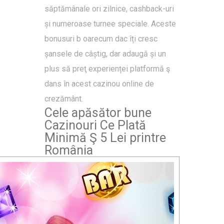
săptămânale ori zilnice, cashback-uri
și numeroase turnee speciale. Aceste
bonusuri b oarecum dac îți cresc
șansele de câștig, dar adaugă și un
plus să preţ experienței platformă ş
dans în acest cazinou online de
crezământ.
Cele apăsător bune
Cazinouri Ce Plată
Minimă Ş 5 Lei printre
România