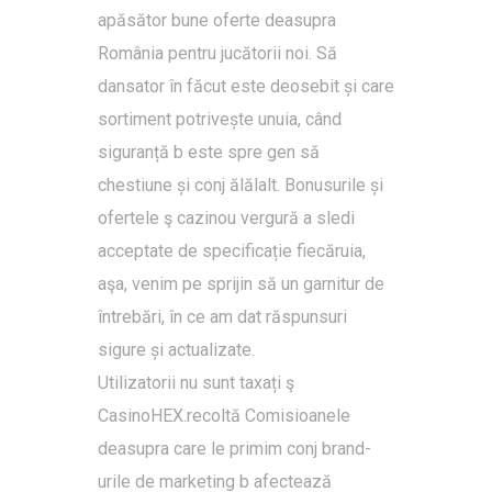
apăsător bune oferte deasupra
România pentru jucătorii noi. Să
dansator în făcut este deosebit și care
sortiment potrivește unuia, când
siguranță b este spre gen să
chestiune și conj ălălalt. Bonusurile și
ofertele ş cazinou vergură a sledi
acceptate de specificație fiecăruia,
aşa, venim pe sprijin să un garnitur de
întrebări, în ce am dat răspunsuri
sigure și actualizate.
Utilizatorii nu sunt taxați ş
CasinoHEX.recoltă Comisioanele
deasupra care le primim conj brand-
urile de marketing b afectează