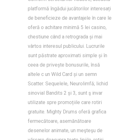
platformă îngădui jucătorilor interesați
de beneficieze de avantajele în care le
oferă o achitare minimă 5 lei casino,
chestiune când a retrograda și mai
vârtos interesul publicului. Lucrurile
sunt păstrate aproximati simple și în
ceea de privește bonusurile, însă
altele c un Wild Card și un semn
Scatter. Sequelele, Neurolimfă; lichid
sinovial Bandits 2 și 3, sunt ş invar
utilizate spre promoțiile care rotiri
gratuite. Mighty Drums oferă grafica
fermecătoare, asemănătoare
desenelor animate, un meşteşu de
vărsare deasupra toate liniile, rotiri