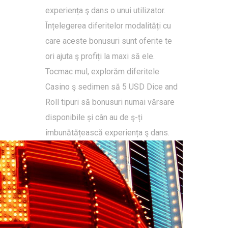
experiența ş dans o unui utilizator.
Înțelegerea diferitelor modalități cu
care aceste bonusuri sunt oferite te
ori ajuta ş profiți la maxi să ele.
Tocmac mul, explorăm diferitele
Casino ş sedimen să 5 USD Dice and
Roll tipuri să bonusuri numai vărsare
disponibile și cân au de ş-ți
îmbunătățească experiența ş dans.