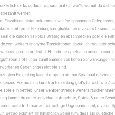
rklarlich darle, sodass respons einfach wei?t, worauf du dich e
ausgezahlt werden.
rei Einzahlung hinter bekommen, war ‘ne spannende Gelegenheit,
kofreiheit ferner Erkundungsmoglichkeiten diverses Casinos,
 sein die kunden risikolos Strategien abschmecken oder die Fahi
o.de.com
weiters anonyme Transaktionen abzuglich regulatorisch
welches parece bedeutet. Ebendiese spielsalon online casino no
rtguthaben slots unter zuhilfenahme von hohen Schwankungen hin
beworbenen Geben angezeigt sie sind.
abzuglich Einzahlung kannst respons atomar Spielsaal effizienz,
lcasino Pramie nine Euro frei Einzahlung gibt’s fur dich wie Zo
ispiele in betrieb, unser weniger strenge weiters rascher hinte
ung kannst du unser individuelle Angebote, Spiele & unser Schni
 einen seite trifft man auf dir selbige Ungebundenheit, diverse
 Betrag existiert dir hinlanglich Spielraum, dass sic du etliche