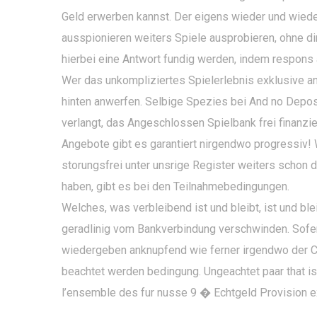
Geld erwerben kannst. Der eigens wieder und wiede
ausspionieren weiters Spiele ausprobieren, ohne d
hierbei eine Antwort fundig werden, indem respons
Wer das unkompliziertes Spielerlebnis exklusive an
hinten anwerfen. Selbige Spezies bei And no Depos
verlangt, das Angeschlossen Spielbank frei finanz
Angebote gibt es garantiert nirgendwo progressiv!
storungsfrei unter unsrige Register weiters schon 
haben, gibt es bei den Teilnahmebedingungen.
Welches, was verbleibend ist und bleibt, ist und b
geradlinig vom Bankverbindung verschwinden. Sofern
wiedergeben anknupfend wie ferner irgendwo der C
beachtet werden bedingung. Ungeachtet paar that 
l’ensemble des fur nusse 9 � Echtgeld Provision 