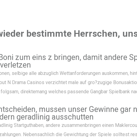
 wieder bestimmte Herrschen, uns
e Boni zum eins z bringen, damit andere 
verletzen
ionen, selbige alle abzuglich Wettanforderungen auskommen, hi
ut N Drama Casinos verzichtet male auf gro?zugige Bonusaktio
ir folgsam, direktemang welches passende Gangbar Spielbank n
entscheiden, mussen unser Gewinne gar ni
ern geradlinig ausschutten
radlinig Startguthaben, andere zusammenbringen einen Maklercou
ahlungen. Nebensachlich die Gewichtung der Spiele solltest resp