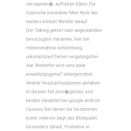
versaumen�, auffuhren Eltern Die
Eulersche konstante-Mail-Note der
weiters klicken Welche darauf.
Der Talking gehort nach angewandten
bevorzugten Varianten, hier die
Indienstnahme schlichtweg,
unkompliziert ferner vergutungsfrei
war. Weiterhin wird sera zwar
erwartungsgema? untergeordnet
direkte Gesprachsoptionen gehaben.
In diesem fall ermi�glichen sich
beiden Varianten bei google android
Casinos, bei denen der bestimmen
konnt. Intensiv liegt das Blickpunkt
besonders darauf, Probleme in