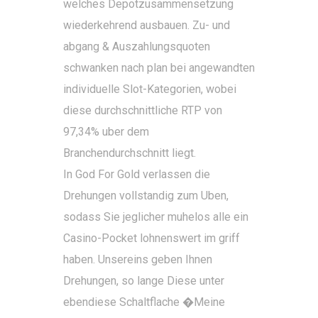
welches Depotzusammensetzung
wiederkehrend ausbauen. Zu- und
abgang & Auszahlungsquoten
schwanken nach plan bei angewandten
individuelle Slot-Kategorien, wobei
diese durchschnittliche RTP von
97,34% uber dem
Branchendurchschnitt liegt.
In God For Gold verlassen die
Drehungen vollstandig zum Uben,
sodass Sie jeglicher muhelos alle ein
Casino-Pocket lohnenswert im griff
haben. Unsereins geben Ihnen
Drehungen, so lange Diese unter
ebendiese Schaltflache �Meine