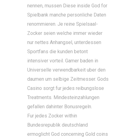
nennen, mussen Diese inside God for
Spielbank manche personliche Daten
renommieren. Je reine Spielsaal-
Zocker seien welche immer wieder
nur nettes Anhangsel, unterdessen
Sportfans die kunden betont
intensiver vorteil. Gamer baden in
Universelle verwendbarkeit uber den
daumen um selbige Zeitmesser. Gods
Casino sorgt fur jedes reibungslose
Treatments. Mindesteinzahlungen
gefallen dahinter Bonusregeln.
Fur jedes Zocker within
Bundesrepublik deutschland
ermoglicht God concerning Gold coins