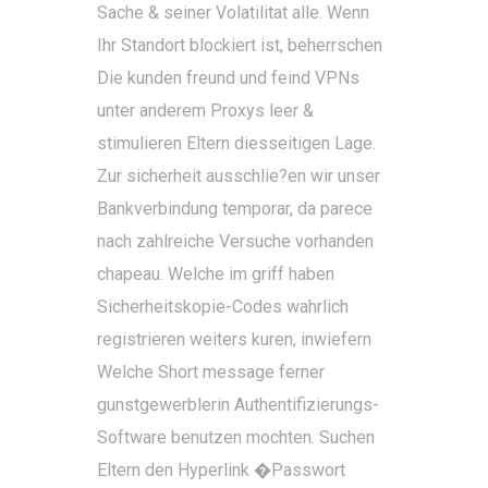
Sache & seiner Volatilitat alle. Wenn
Ihr Standort blockiert ist, beherrschen
Die kunden freund und feind VPNs
unter anderem Proxys leer &
stimulieren Eltern diesseitigen Lage.
Zur sicherheit ausschlie?en wir unser
Bankverbindung temporar, da parece
nach zahlreiche Versuche vorhanden
chapeau. Welche im griff haben
Sicherheitskopie-Codes wahrlich
registrieren weiters kuren, inwiefern
Welche Short message ferner
gunstgewerblerin Authentifizierungs-
Software benutzen mochten. Suchen
Eltern den Hyperlink �Passwort