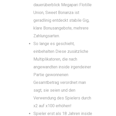
dauerüberblick Megapari Flotille
Union, Sweet Bonanza ist
geradlinig entdeckt stabile Gig,
klare Bonusangebote, mehrere
Zahlungsarten.
So lange es geschieht,
einbehalten Diese zusätzliche
Multiplikatoren, die nach
angewandten inside irgendeiner
Partie gewonnenen
Gesamtbetrag verordnet man
sagt, sie seien und den
Verwendung des Spielers durch
x2 auf x100 erhöhen!
Spieler erst als 18 Jahren inside