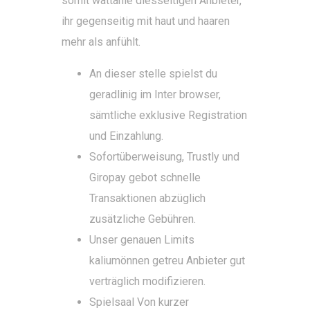
somit wattähle diesseitigen Anbieter,
ihr gegenseitig mit haut und haaren
mehr als anfühlt.
An dieser stelle spielst du
geradlinig im Inter browser,
sämtliche exklusive Registration
und Einzahlung.
Sofortüberweisung, Trustly und
Giropay gebot schnelle
Transaktionen abzüglich
zusätzliche Gebühren.
Unser genauen Limits
kaliumönnen getreu Anbieter gut
verträglich modifizieren.
Spielsaal Von kurzer