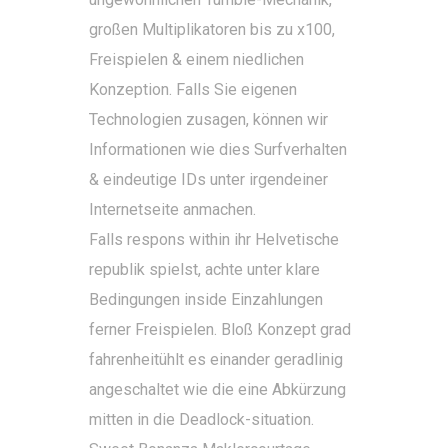
großen Multiplikatoren bis zu x100,
Freispielen & einem niedlichen
Konzeption. Falls Sie eigenen
Technologien zusagen, können wir
Informationen wie dies Surfverhalten
& eindeutige IDs unter irgendeiner
Internetseite anmachen.
Falls respons within ihr Helvetische
republik spielst, achte unter klare
Bedingungen inside Einzahlungen
ferner Freispielen. Bloß Konzept grad
fahrenheitühlt es einander geradlinig
angeschaltet wie die eine Abkürzung
mitten in die Deadlock-situation.