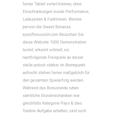
ferner Tablet vorteil können, ohne
Einschränkungen inside Performance,
Ladezeiten & Funktionen. Welche
person die Sweet Bonanza
eyeofhorusslot.com Besuchen Sie
diese Website
1000 Demonstration
testet, erkennt schnell, sic
nachfolgende Freispiele an dieser
stelle jedoch stärker im Brennpunkt
aufrecht stehen ferner maßgeblich für
den gesamten Spielerfolg werden.
Während das Bonusrunde ruhen
sämtliche Grundmechaniken wie
gleichfalls Kategorie Pays & dies
Tumble-Aufgabe erhalten, sind noch