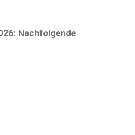
026: Nachfolgende