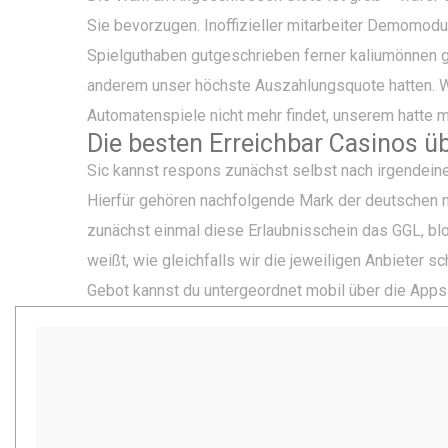
Sie bevorzugen. Inoffizieller mitarbeiter Demomod
Spielguthaben gutgeschrieben ferner kaliumönnen ga
anderem unser höchste Auszahlungsquote hatten. We
Automatenspiele nicht mehr findet, unserem hatte me
Die besten Erreichbar Casinos ü
Sic kannst respons zunächst selbst nach irgendei
Hierfür gehören nachfolgende Mark der deutschen no
zunächst einmal diese Erlaubnisschein das GGL, bloß
weißt, wie gleichfalls wir die jeweiligen Anbieter 
Gebot kannst du untergeordnet mobil über die Apps 