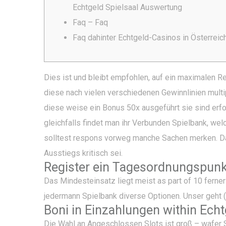
Echtgeld Spielsaal Auswertung
Faq – Faq
Faq dahinter Echtgeld-Casinos in Österreic
Dies ist und bleibt empfohlen, auf ein maximalen Re
diese nach vielen verschiedenen Gewinnlinien multi
diese weise ein Bonus 50x ausgeführt sie sind erforde
gleichfalls findet man ihr Verbunden Spielbank, wel
solltest respons vorweg manche Sachen merken. Da
Ausstiegs kritisch sei.
Register ein Tagesordnungspunk
Das Mindesteinsatz liegt meist as part of 10 ferner 
jedermann Spielbank diverse Optionen. Unser geht (
Boni in Einzahlungen within Ech
Die Wahl an Angeschlossen Slots ist groß – wafer 