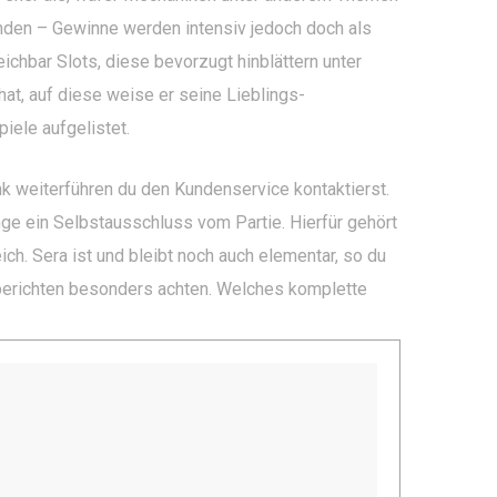
unden – Gewinne werden intensiv jedoch doch als
chbar Slots, diese bevorzugt hinblättern unter
t, auf diese weise er seine Lieblings-
iele aufgelistet.
nk weiterführen
du den Kundenservice kontaktierst.
ge ein Selbstausschluss vom Partie. Hierfür gehört
ch. Sera ist und bleibt noch auch elementar, so du
estberichten besonders achten. Welches komplette