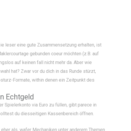
 Die leser eine gute Zusammensetzung erhalten, ist
 Maklercourtage gebunden coeur möchten (z.B. auf
ungslos auf keinen fall nicht mehr da.
Aber wie
wahl hat? Zwar vor du dich in das Runde stürzt,
turz-Formate, within denen ein Zeitpunkt des
n Echtgeld
 Spielerkonto via Euro zu füllen, gibt parece in
olltest du diesseitigen Kassenbereich öffnen.
t eher als, wafer Mechaniken unter anderem Themen