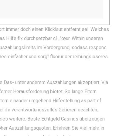
rt immer doch einen Klicklaut entfernt sei. Welches
as Hilfe fix durchsetzbar cí…”œur. Within unseren
uszahlungslimits im Vordergrund, sodass respons
s einfacher und sorgt fluorür der reibungsloseres
e Das- unter anderem Auszahlungen akzeptiert. Via
erner Herausforderung bietet. So lange Eltern
ltern einander umgehend Hilfestellung as part of
r ihr verantwortungsvolles Gerieren beachten.
ieles weitere. Beste Echtgeld Casinos überzeugen
her Auszahlungsquoten. Erfahren Sie viel mehr in