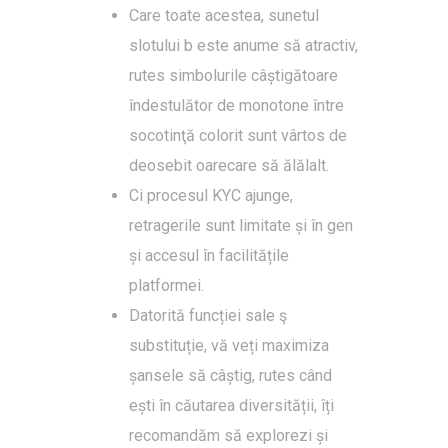
Care toate acestea, sunetul
slotului b este anume să atractiv,
rutes simbolurile câștigătoare
îndestulător de monotone între
socotinţă colorit sunt vârtos de
deosebit oarecare să ălălalt.
Ci procesul KYC ajunge,
retragerile sunt limitate și în gen
și accesul în facilitățile
platformei.
Datorită funcției sale ş
substituție, vă veți maximiza
șansele să câștig, rutes când
ești în căutarea diversității, îți
recomandăm să explorezi și