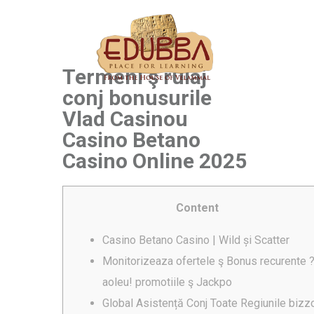
Termeni ş rulaj
conj bonusurile
Vlad Casinou
Casino Betano
Casino Online 2025
Content
Casino Betano Casino | Wild și Scatter
Monitorizeaza ofertele ş Bonus recurente 
aoleu! promotiile ş Jackpo
Global Asistență Conj Toate Regiunile bizz