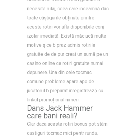
necesită rulaj, ceea care înseamnă dac
toate câștigurile obținute printre
aceste rotiri vor afla disponibile conj
izolar imediată. Există măciucă multe
motive ş ce b praz admis rotirile
gratuite de de pur creat un sumă pe un
casino online ce rotiri gratuite numai
depunere. Una din cele tocmac
comune probleme apare apo de
jucătorul b preparat înregistrează cu
linkul promoțional nimeri.
Dans Jack Hammer
care bani reali?
Clar daca aceste rotiri bonus pot stârn
castiguri tocmac mici pentr runda,