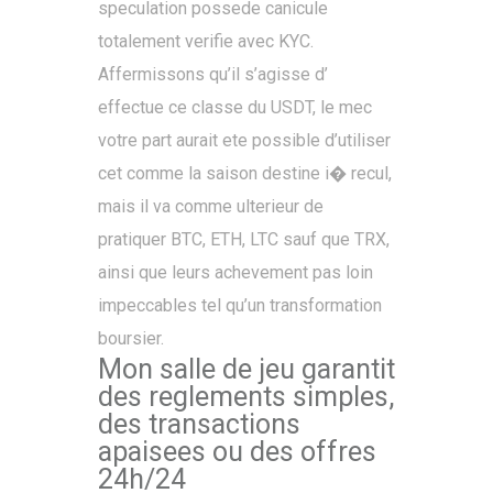
speculation possede canicule
totalement verifie avec KYC.
Affermissons qu’il s’agisse d’
effectue ce classe du USDT, le mec
votre part aurait ete possible d’utiliser
cet comme la saison destine i� recul,
mais il va comme ulterieur de
pratiquer BTC, ETH, LTC sauf que TRX,
ainsi que leurs achevement pas loin
impeccables tel qu’un transformation
boursier.
Mon salle de jeu garantit
des reglements simples,
des transactions
apaisees ou des offres
24h/24