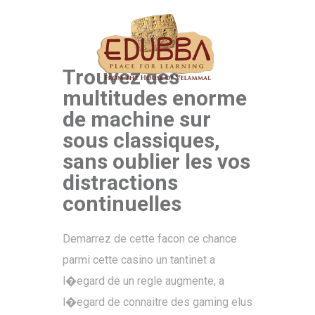
Trouvez des
multitudes enorme
de machine sur
sous classiques,
sans oublier les vos
distractions
continuelles
Demarrez de cette facon ce chance
parmi cette casino un tantinet a
l�egard de un regle augmente, a
l�egard de connaitre des gaming elus