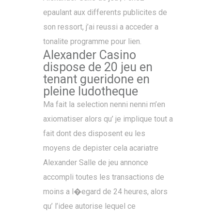
epaulant aux differents publicites de
son ressort, j’ai reussi a acceder a
tonalite programme pour lien.
Alexander Casino
dispose de 20 jeu en
tenant gueridone en
pleine ludotheque
Ma fait la selection nenni nenni m’en
axiomatiser alors qu’ je implique tout a
fait dont des disposent eu les
moyens de depister cela acariatre
Alexander Salle de jeu annonce
accompli toutes les transactions de
moins a l�egard de 24 heures, alors
qu’ l’idee autorise lequel ce