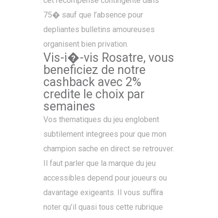
cet recompense contingente dans
75� sauf que l’absence pour
depliantes bulletins amoureuses
organisent bien privation.
Vis-i�-vis Rosatre, vous
beneficiez de notre
cashback avec 2%
credite le choix par
semaines
Vos thematiques du jeu englobent
subtilement integrees pour que mon
champion sache en direct se retrouver.
Il faut parler que la marque du jeu
accessibles depend pour joueurs ou
davantage exigeants. Il vous suffira
noter qu’il quasi tous cette rubrique