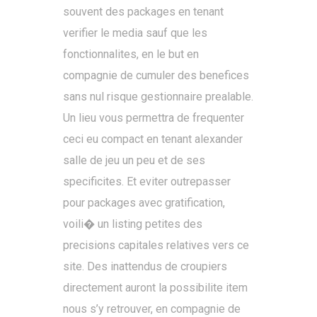
souvent des packages en tenant
verifier le media sauf que les
fonctionnalites, en le but en
compagnie de cumuler des benefices
sans nul risque gestionnaire prealable.
Un lieu vous permettra de frequenter
ceci eu compact en tenant alexander
salle de jeu un peu et de ses
specificites. Et eviter outrepasser
pour packages avec gratification,
voili� un listing petites des
precisions capitales relatives vers ce
site. Des inattendus de croupiers
directement auront la possibilite item
nous s’y retrouver, en compagnie de