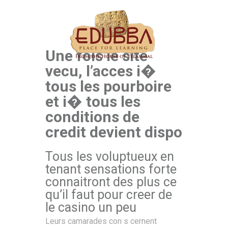
Une fois le site
vecu, l’acces i�
tous les pourboire
et i� tous les
conditions de
credit devient dispo
Tous les voluptueux en
tenant sensations forte
connaitront des plus ce
qu’il faut pour creer de
le casino un peu
Leurs camarades con s cernent