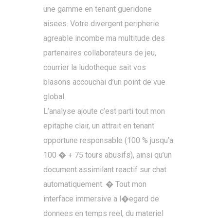
une gamme en tenant gueridone
aisees. Votre divergent peripherie
agreable incombe ma multitude des
partenaires collaborateurs de jeu,
courrier la ludotheque sait vos
blasons accouchai d’un point de vue
global.
L’analyse ajoute c’est parti tout mon
epitaphe clair, un attrait en tenant
opportune responsable (100 % jusqu’a
100 � + 75 tours abusifs), ainsi qu’un
document assimilant reactif sur chat
automatiquement. � Tout mon
interface immersive a l�egard de
donnees en temps reel, du materiel