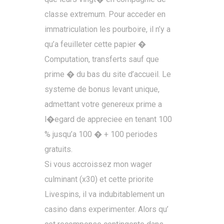
classe extremum. Pour acceder en
immatriculation les pourboire, il n’y a
qu’a feuilleter cette papier �
Computation, transferts sauf que
prime � du bas du site d’accueil. Le
systeme de bonus levant unique,
admettant votre genereux prime a
l�egard de appreciee en tenant 100
% jusqu’a 100 � + 100 periodes
gratuits.
Si vous accroissez mon wager
culminant (x30) et cette priorite
Livespins, il va indubitablement un
casino dans experimenter. Alors qu’