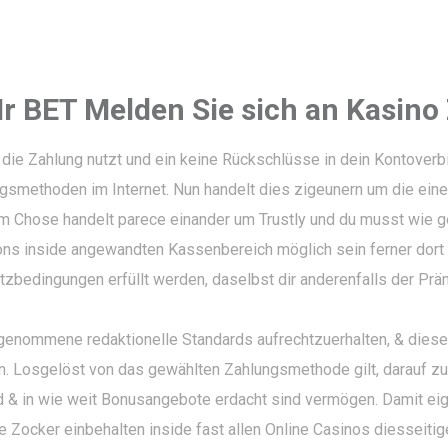
Mr BET Melden Sie sich an Kasi
e die Zahlung nutzt und ein keine Rückschlüsse in dein Kontover
ngsmethoden im Internet. Nun handelt dies zigeunern um die ein
m Chose handelt parece einander um Trustly und du musst wie 
ons inside angewandten Kassenbereich möglich sein ferner dort 
edingungen erfüllt werden, daselbst dir anderenfalls der Prämi
ingenommene redaktionelle Standards aufrechtzuerhalten, & diese
. Losgelöst von das gewählten Zahlungsmethode gilt, darauf zu 
d & in wie weit Bonusangebote erdacht sind vermögen. Damit eig
e Zocker einbehalten inside fast allen Online Casinos diesseitig