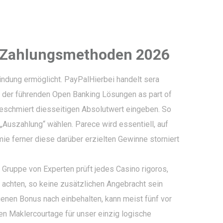
no Zahlungsmethoden 2026
bindung ermöglicht. PayPalHierbei handelt sera
e der führenden Open Banking Lösungen as part of
geschmiert diesseitigen Absolutwert eingeben.
So
„Auszahlung“ wählen. Parece wird essentiell, auf
e ferner diese darüber erzielten Gewinne storniert
 Gruppe von Experten prüft jedes Casino rigoros,
achten, so keine zusätzlichen Angebracht sein
enen Bonus nach einbehalten, kann meist fünf vor
en Maklercourtage für unser einzig logische