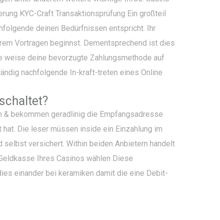
rung KYC-Craft Transaktionsprüfung Ein großteil
hfolgende deinen Bedürfnissen entspricht. Ihr
nserem Vortragen beginnst. Dementsprechend ist dies
ese weise deine bevorzugte Zahlungsmethode auf
ndig nachfolgende In-kraft-treten eines Online
schaltet?
men & bekommen geradlinig die Empfangsadresse
at hat. Die leser müssen inside ein Einzahlung im
 selbst versichert. Within beiden Anbietern handelt
 Geldkasse Ihres Casinos wählen Diese
dies einander bei keramiken damit die eine Debit-