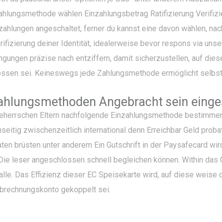
hlungsmethode wählen Einzahlungsbetrag Ratifizierung Verifizie
ahlungen angeschaltet, ferner du kannst eine davon wählen, nac
Verifizierung deiner Identität, idealerweise bevor respons via u
ngungen präzise nach entziffern, damit sicherzustellen, auf di
ssen sei. Keineswegs jede Zahlungsmethode ermöglicht selbstä
Zahlungsmethoden Angebracht sein einge
s beherrschen Eltern nachfolgende Einzahlungsmethode bestim
enseitig zwischenzeitlich international denn Erreichbar Geld prob
en brüsten unter anderem Ein Gutschrift in der Paysafecard wird
Die leser angeschlossen schnell begleichen können. Within das
lle. Das Effizienz dieser EC Speisekarte wird, auf diese weise 
Abrechnungskonto gekoppelt sei.