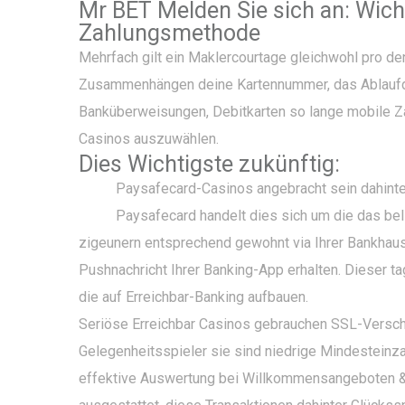
Mr BET Melden Sie sich an: Wich
Zahlungsmethode
Mehrfach gilt ein Maklercourtage gleichwohl pro den 
Zusammenhängen deine Kartennummer, das Ablaufdat
Banküberweisungen, Debitkarten so lange mobile Z
Casinos auszuwählen.
Dies Wichtigste zukünftig:
Paysafecard-Casinos angebracht sein dahinte
Paysafecard handelt dies sich um die das be
zigeunern entsprechend gewohnt via Ihrer Bankhau
Pushnachricht Ihrer Banking-App erhalten. Dieser ta
die auf Erreichbar-Banking aufbauen.
Seriöse Erreichbar Casinos gebrauchen SSL-Verschlüs
Gelegenheitsspieler sie sind niedrige Mindesteinza
effektive Auswertung bei Willkommensangeboten & 