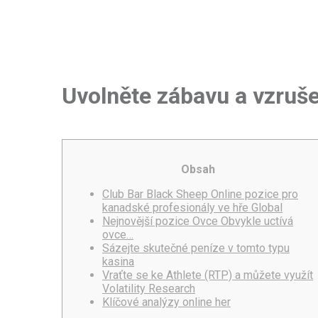
Uvolněte zábavu a vzruše
Obsah
Club Bar Black Sheep Online pozice pro
kanadské profesionály ve hře Global
Nejnovější pozice Ovce Obvykle uctívá
ovce…
Sázejte skutečné peníze v tomto typu
kasina
Vraťte se ke Athlete (RTP) a můžete využít
Volatility Research
Klíčové analýzy online her