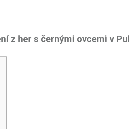
ní z her s černými ovcemi v Pu