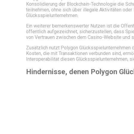
Konsolidierung der Blockchain-Technologie die Schu
teilnehmen, ohne sich über illegale Aktivitäten od
Glücksspielunternehmen.
Ein weiterer bemerkenswerter Nutzen ist die Offenh
öffentlich aufgezeichnet, sicherzustellen, dass Sp
von Vertrauen zwischen dem Casino-Website und s
Zusätzlich nutzt Polygon Glücksspielunternehmen d
Kosten, die mit Transaktionen verbunden sind, ermög
Interoperabilität diesen Glücksspielunternehmen, s
Hindernisse, denen Polygon Glüc