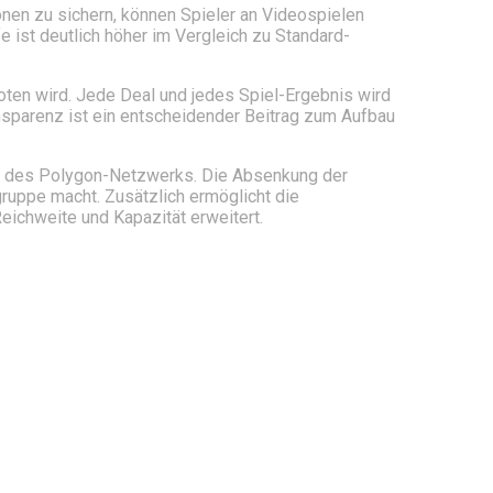
onen zu sichern, können Spieler an Videospielen
 ist deutlich höher im Vergleich zu Standard-
oten wird. Jede Deal und jedes Spiel-Ergebnis wird
ansparenz ist ein entscheidender Beitrag zum Aufbau
len des Polygon-Netzwerks. Die Absenkung der
lgruppe macht. Zusätzlich ermöglicht die
eichweite und Kapazität erweitert.