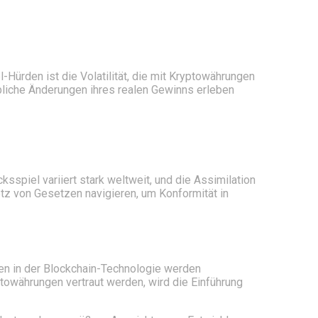
Hürden ist die Volatilität, die mit Kryptowährungen
ebliche Änderungen ihres realen Gewinns erleben
sspiel variiert stark weltweit, und die Assimilation
z von Gesetzen navigieren, um Konformität in
gen in der Blockchain-Technologie werden
ptowährungen vertraut werden, wird die Einführung