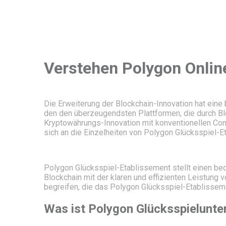
Verstehen Polygon Onlin
Die Erweiterung der Blockchain-Innovation hat eine 
den den überzeugendsten Plattformen, die durch Bl
Kryptowährungs-Innovation
mit konventionellen Com
sich an die Einzelheiten von Polygon Glücksspiel-Et
Polygon Glücksspiel-Etablissement stellt einen be
Blockchain mit der klaren und effizienten Leistung
begreifen, die das Polygon Glücksspiel-Etablisse
Was ist Polygon Glücksspielunt