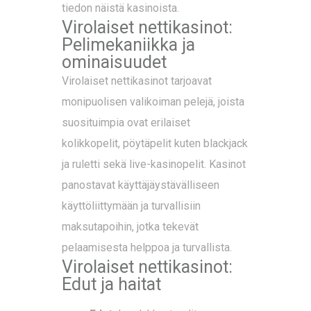
tiedon näistä kasinoista.
Virolaiset nettikasinot:
Pelimekaniikka ja
ominaisuudet
Virolaiset nettikasinot tarjoavat
monipuolisen valikoiman pelejä, joista
suosituimpia ovat erilaiset
kolikkopelit, pöytäpelit kuten blackjack
ja ruletti sekä live-kasinopelit. Kasinot
panostavat käyttäjäystävälliseen
käyttöliittymään ja turvallisiin
maksutapoihin, jotka tekevät
pelaamisesta helppoa ja turvallista.
Virolaiset nettikasinot:
Edut ja haitat