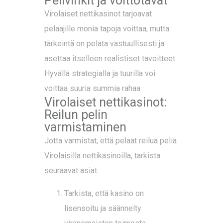
Pelivinkit ja voittotavat
Virolaiset nettikasinot tarjoavat
pelaajille monia tapoja voittaa, mutta
tärkeintä on pelata vastuullisesti ja
asettaa itselleen realistiset tavoitteet.
Hyvällä strategialla ja tuurilla voi
voittaa suuria summia rahaa.
Virolaiset nettikasinot:
Reilun pelin
varmistaminen
Jotta varmistat, että pelaat reilua peliä
Virolaisilla nettikasinoilla, tarkista
seuraavat asiat:
Tarkista, että kasino on
lisensoitu ja säännelty