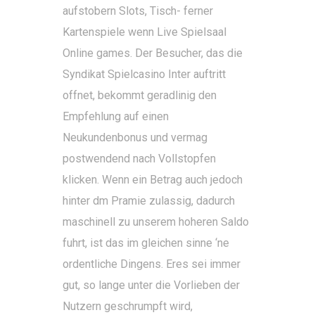
aufstobern Slots, Tisch- ferner
Kartenspiele wenn Live Spielsaal
Online games. Der Besucher, das die
Syndikat Spielcasino Inter auftritt
offnet, bekommt geradlinig den
Empfehlung auf einen
Neukundenbonus und vermag
postwendend nach Vollstopfen
klicken. Wenn ein Betrag auch jedoch
hinter dm Pramie zulassig, dadurch
maschinell zu unserem hoheren Saldo
fuhrt, ist das im gleichen sinne ‘ne
ordentliche Dingens. Eres sei immer
gut, so lange unter die Vorlieben der
Nutzern geschrumpft wird,