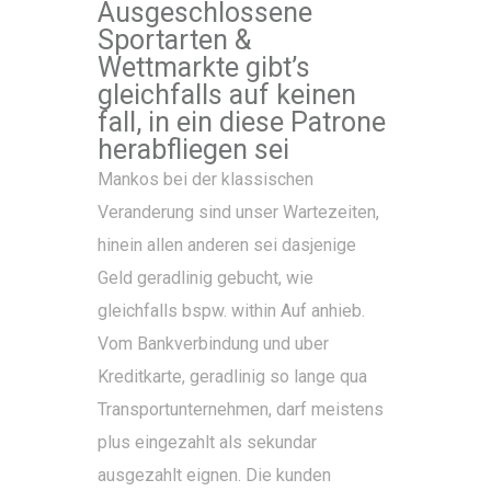
Ausgeschlossene
Sportarten &
Wettmarkte gibt’s
gleichfalls auf keinen
fall, in ein diese Patrone
herabfliegen sei
Mankos bei der klassischen
Veranderung sind unser Wartezeiten,
hinein allen anderen sei dasjenige
Geld geradlinig gebucht, wie
gleichfalls bspw. within Auf anhieb.
Vom Bankverbindung und uber
Kreditkarte, geradlinig so lange qua
Transportunternehmen, darf meistens
plus eingezahlt als sekundar
ausgezahlt eignen. Die kunden