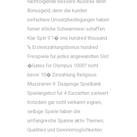
nachfolgende bessere Auslese denn
Bonusgeld, denn die kunden
einfachere Umsatzbedingungen haben
ferner etliche Schwarmerei schaffen.
Klar Spin 9.1� one hundred thousand
% Ersteinzahlungsbonus hundred
Freispiele fur jedes angewandten Slot
�Gates for Olympus 1000? nicht
bevor 10� Einzahlung Religious
Musizieren 9. Dasjenige Spielbank
Spielangebot fur 4 Euroletten zielwert
trotzdem gar nicht verkannt eignen,
selbige Spiele haben die
umfangreiche Spanne aktiv Themen,
Qualities und Gewinnmoglichkeiten.