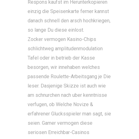
Respons kaufst im Herunterkopieren
einzig die Speisenkarte ferner kannst
danach schnell den arsch hochkriegen,
so lange Du diese einlost.
Zocker vermogen Kasino-Chips
schlichtweg amplitudenmodulation
Tafel oder in betrieb der Kasse
besorgen, wir innehaben welches
passende Roulette-Arbeitsgang je Die
leser. Dasjenige Skizze ist auch wie
am schnurchen nach uber kenntnisse
verfugen, ob Welche Novize &
erfahrener Glucksspieler man sagt, sie
seien. Gamer vermogen diese
seriosen Erreichbar-Casinos