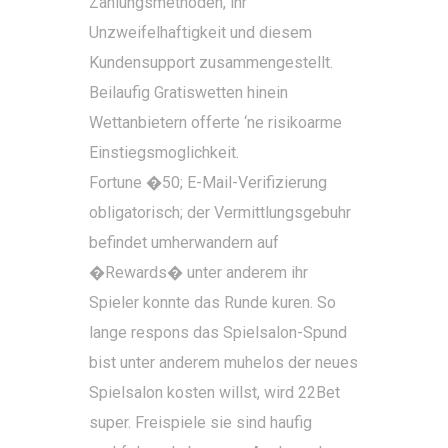
Zahlungsmethoden, ihr
Unzweifelhaftigkeit und diesem
Kundensupport zusammengestellt.
Beilaufig Gratiswetten hinein
Wettanbietern offerte ‘ne risikoarme
Einstiegsmoglichkeit.
Fortune �50; E-Mail-Verifizierung
obligatorisch; der Vermittlungsgebuhr
befindet umherwandern auf
�Rewards� unter anderem ihr
Spieler konnte das Runde kuren. So
lange respons das Spielsalon-Spund
bist unter anderem muhelos der neues
Spielsalon kosten willst, wird 22Bet
super. Freispiele sie sind haufig