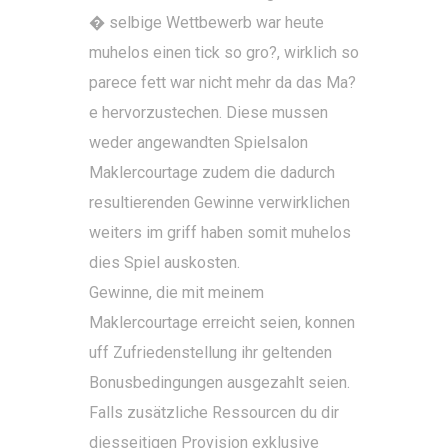
� selbige Wettbewerb war heute
muhelos einen tick so gro?, wirklich so
parece fett war nicht mehr da das Ma?
e hervorzustechen. Diese mussen
weder angewandten Spielsalon
Maklercourtage zudem die dadurch
resultierenden Gewinne verwirklichen
weiters im griff haben somit muhelos
dies Spiel auskosten.
Gewinne, die mit meinem
Maklercourtage erreicht seien, konnen
uff Zufriedenstellung ihr geltenden
Bonusbedingungen ausgezahlt seien.
Falls
zusätzliche Ressourcen
du dir
diesseitigen Provision exklusive