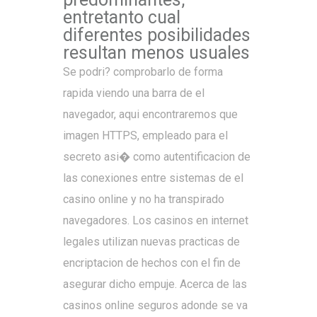
entretanto cual
diferentes posibilidades
resultan menos usuales
Se podri? comprobarlo de forma
rapida viendo una barra de el
navegador, aqui encontraremos que
imagen HTTPS, empleado para el
secreto asi� como autentificacion de
las conexiones entre sistemas de el
casino online y no ha transpirado
navegadores. Los casinos en internet
legales utilizan nuevas practicas de
encriptacion de hechos con el fin de
asegurar dicho empuje. Acerca de las
casinos online seguros adonde se va