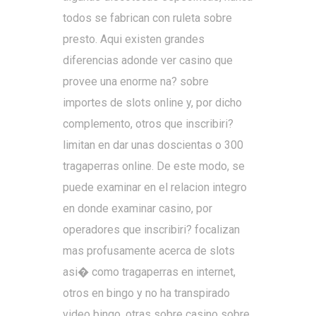
todos se fabrican con ruleta sobre
presto. Aqui existen grandes
diferencias adonde ver casino que
provee una enorme na? sobre
importes de slots online y, por dicho
complemento, otros que inscribiri?
limitan en dar unas doscientas o 300
tragaperras online. De este modo, se
puede examinar en el relacion integro
en donde examinar casino, por
operadores que inscribiri? focalizan
mas profusamente acerca de slots
asi� como tragaperras en internet,
otros en bingo y no ha transpirado
video bingo, otras sobre casino sobre