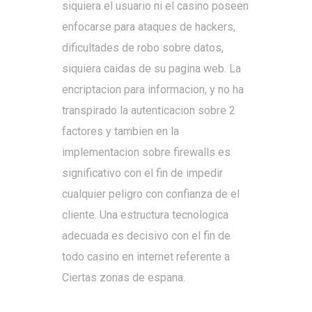
siquiera el usuario ni el casino poseen
enfocarse para ataques de hackers,
dificultades de robo sobre datos,
siquiera caidas de su pagina web. La
encriptacion para informacion, y no ha
transpirado la autenticacion sobre 2
factores y tambien en la
implementacion sobre firewalls es
significativo con el fin de impedir
cualquier peligro con confianza de el
cliente. Una estructura tecnologica
adecuada es decisivo con el fin de
todo casino en internet referente a
Ciertas zonas de espana.