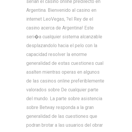
serian el casino online predilecto en
Argentina. Bienvenido al casino en
internet LeoVegas, ?el Rey de el
casino acerca de Argentina! Este
seri�a cualquier sistema alcanzable
desplazandolo hacia el pelo con la
capacidad resolver la enorme
generalidad de estas cuestiones cual
asalten mientras operas en algunos
de las casinos online preferiblemente
valorados sobre De cualquier parte
del mundo. La parte sobre asistencia
sobre Betway responda a la gran
generalidad de las cuestiones que
podran brotar a las usuarios del obrar