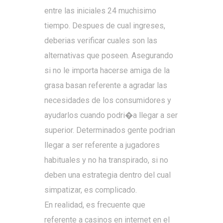
entre las iniciales 24 muchisimo
tiempo. Despues de cual ingreses,
deberias verificar cuales son las
alternativas que poseen. Asegurando
si no le importa hacerse amiga de la
grasa basan referente a agradar las
necesidades de los consumidores y
ayudarlos cuando podri�a llegar a ser
superior. Determinados gente podrian
llegar a ser referente a jugadores
habituales y no ha transpirado, si no
deben una estrategia dentro del cual
simpatizar, es complicado.
En realidad, es frecuente que
referente a casinos en internet en el