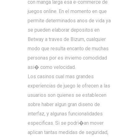
con manga larga esa e-commerce de
juegos online. En el momento en que
permite determinados anos de vida ya
se pueden elaborar depositos en
Betway a traves de Bizum, cualquier
modo que resulta encanto de muchas
personas por es invierno comodidad
asi� como velocidad.
Los casinos cual mas grandes
experiencias de juego le ofrecen a las
usuarios son quienes se establecen
sobre haber algun gran diseno de
interfaz, y algunas funcionalidades
especificas. Si se podri�an mover
aplican tantas medidas de seguridad,