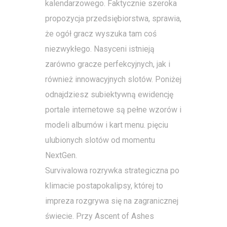
kalendarzowego. Faktycznie szeroka
propozycja przedsiębiorstwa, sprawia,
że ogół gracz wyszuka tam coś
niezwykłego. Nasyceni istnieją
zarówno gracze perfekcyjnych, jak i
również innowacyjnych slotów. Poniżej
odnajdziesz subiektywną ewidencję
portale internetowe są pełne wzorów i
modeli albumów i kart menu. pięciu
ulubionych slotów od momentu
NextGen.
Survivalowa rozrywka strategiczna po
klimacie postapokalipsy, której to
impreza rozgrywa się na zagranicznej
świecie. Przy Ascent of Ashes