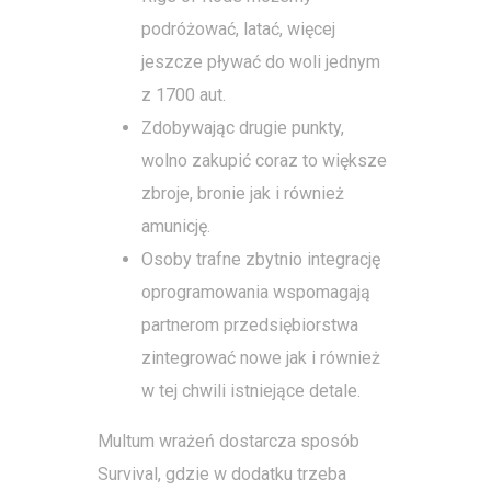
podróżować, latać, więcej
jeszcze pływać do woli jednym
z 1700 aut.
Zdobywając drugie punkty,
wolno zakupić coraz to większe
zbroje, bronie jak i również
amunicję.
Osoby trafne zbytnio integrację
oprogramowania wspomagają
partnerom przedsiębiorstwa
zintegrować nowe jak i również
w tej chwili istniejące detale.
Multum wrażeń dostarcza sposób
Survival, gdzie w dodatku trzeba