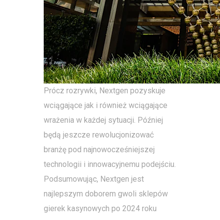
Prócz rozrywki, Nextgen pozyskuje
wciągające jak i również wciągające
wrażenia w każdej sytuacji. Później
będą jeszcze rewolucjonizować
branżę pod najnowocześniejszej
technologii i innowacyjnemu podejściu.
Podsumowując, Nextgen jest
najlepszym doborem gwoli sklepów
gierek kasynowych po 2024 roku