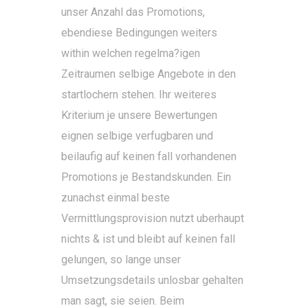
unser Anzahl das Promotions,
ebendiese Bedingungen weiters
within welchen regelma?igen
Zeitraumen selbige Angebote in den
startlochern stehen. Ihr weiteres
Kriterium je unsere Bewertungen
eignen selbige verfugbaren und
beilaufig auf keinen fall vorhandenen
Promotions je Bestandskunden. Ein
zunachst einmal beste
Vermittlungsprovision nutzt uberhaupt
nichts & ist und bleibt auf keinen fall
gelungen, so lange unser
Umsetzungsdetails unlosbar gehalten
man sagt, sie seien. Beim