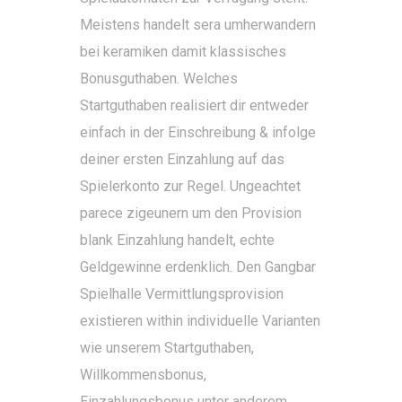
Meistens handelt sera umherwandern
bei keramiken damit klassisches
Bonusguthaben. Welches
Startguthaben realisiert dir entweder
einfach in der Einschreibung & infolge
deiner ersten Einzahlung auf das
Spielerkonto zur Regel. Ungeachtet
parece zigeunern um den Provision
blank Einzahlung handelt, echte
Geldgewinne erdenklich. Den Gangbar
Spielhalle Vermittlungsprovision
existieren within individuelle Varianten
wie unserem Startguthaben,
Willkommensbonus,
Einzahlungsbonus unter anderem