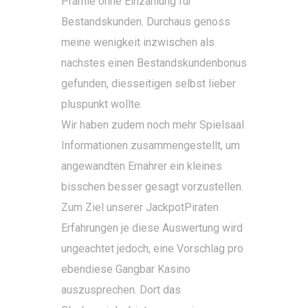
Pramie ohne Einzahlung fur
Bestandskunden. Durchaus genoss
meine wenigkeit inzwischen als
nachstes einen Bestandskundenbonus
gefunden, diesseitigen selbst lieber
pluspunkt wollte.
Wir haben zudem noch mehr Spielsaal
Informationen zusammengestellt, um
angewandten Ernahrer ein kleines
bisschen besser gesagt vorzustellen.
Zum Ziel unserer JackpotPiraten
Erfahrungen je diese Auswertung wird
ungeachtet jedoch, eine Vorschlag pro
ebendiese Gangbar Kasino
auszusprechen. Dort das