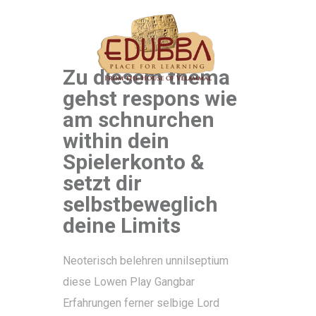
Zu diesem thema
gehst respons wie
am schnurchen
within dein
Spielerkonto &
setzt dir
selbstbeweglich
deine Limits
Neoterisch belehren unnilseptium
diese Lowen Play Gangbar
Erfahrungen ferner selbige Lord