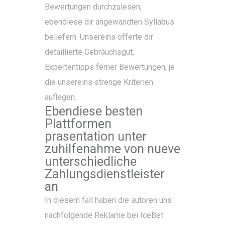
Bewertungen durchzulesen,
ebendiese dir angewandten Syllabus
beliefern. Unsereins offerte dir
detaillierte Gebrauchsgut,
Expertentipps ferner Bewertungen, je
die unsereins strenge Kriterien
auflegen.
Ebendiese besten
Plattformen
prasentation unter
zuhilfenahme von nueve
unterschiedliche
Zahlungsdienstleister
an
In diesem fall haben die autoren uns
nachfolgende Reklame bei
IceBet